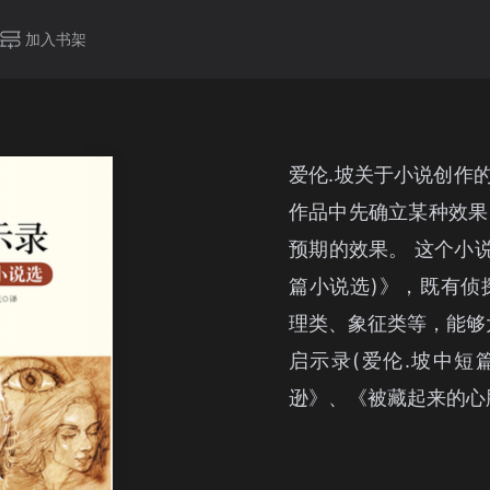
加入书架
爱伦.坡关于小说创作
作品中先确立某种效果
预期的效果。 这个小
篇小说选)》，既有侦
理类、象征类等，能够
启示录(爱伦.坡中短
逊》、《被藏起来的心