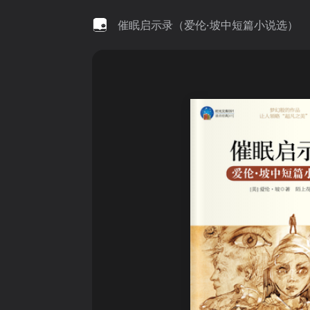
催眠启示录（爱伦·坡中短篇小说选）