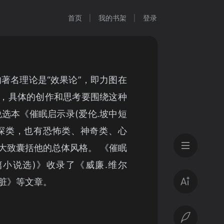
首页
我的书架
登录
的著名理论是“效果论”，即力图在
，具体的创作和思考要围绕这种
说选本《催眠启示录(爱伦.坡中短
探类，也有恐怖类、神奇类、心
大致囊括他的总体风格。 《催眠
篇小说选)》收录了《威廉.维尔
脏》等文章。