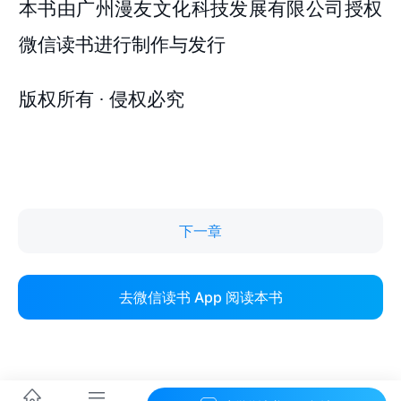
下一章
去微信读书 App 阅读本书