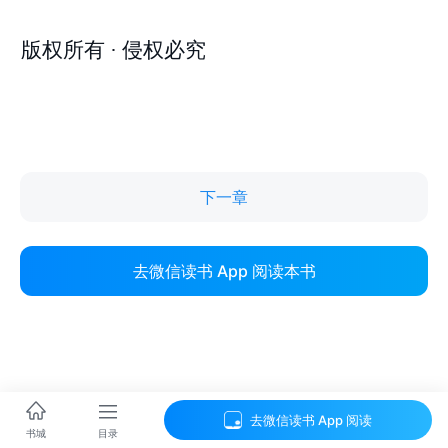
下一章
去微信读书 App 阅读本书
去微信读书 App 阅读
目录
书城