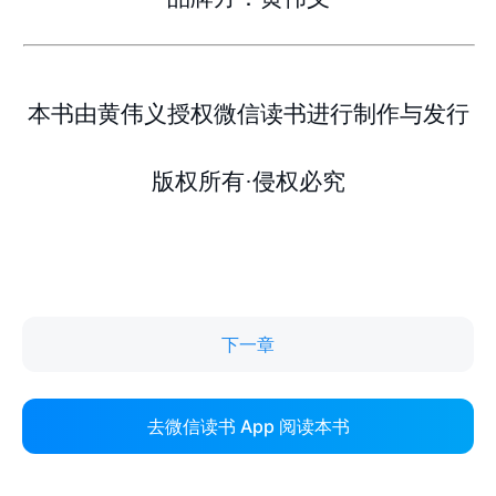
下一章
去微信读书 App 阅读本书