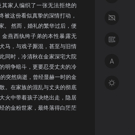
及其家人编织了一张无法拒绝的
最终被这份看似真挚的深情打动，
家。 然而，婚礼的繁华过后，便
，金燕西纨绔子弟的本性暴露无
犬马，与戏子厮混，甚至与旧情
此同时，冷清秋在金家深宅大院
的明争暗斗，更要忍受丈夫的冷
理的突然病逝，曾经显赫一时的金
散。在家族的混乱与丈夫的彻底
大火中带着孩子决绝出走，隐居
经的金粉世家，最终落得白茫茫