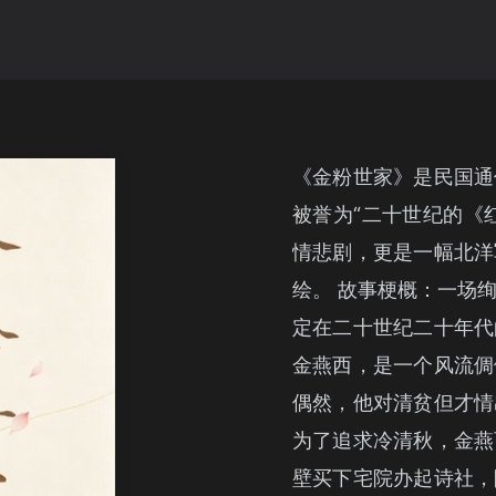
《金粉世家》是民国通
被誉为“二十世纪的《
情悲剧，更是一幅北洋
绘。 故事梗概：一场
定在二十世纪二十年代
金燕西，是一个风流倜
偶然，他对清贫但才情
为了追求冷清秋，金燕
壁买下宅院办起诗社，