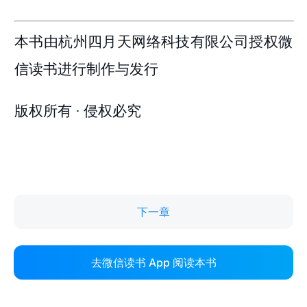
下一章
去微信读书 App 阅读本书