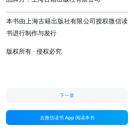
下一章
去微信读书 App 阅读本书