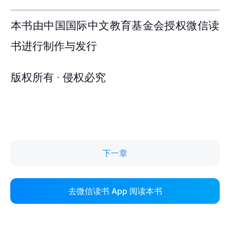
下一章
去微信读书 App 阅读本书