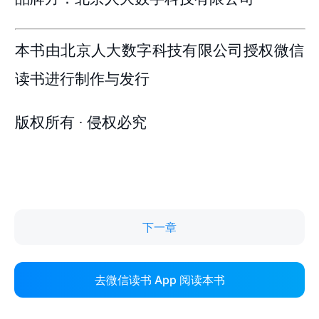
下一章
去微信读书 App 阅读本书