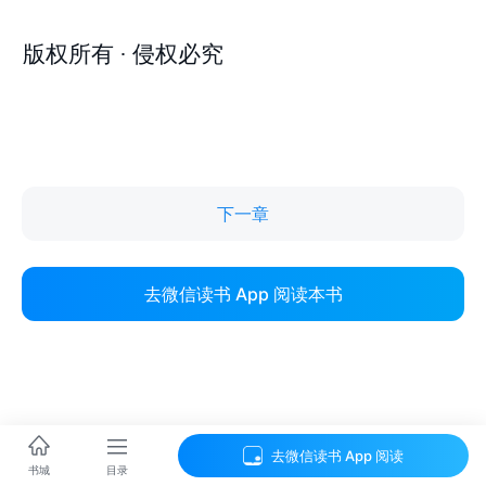
下一章
去微信读书 App 阅读本书
去微信读书 App 阅读
目录
书城