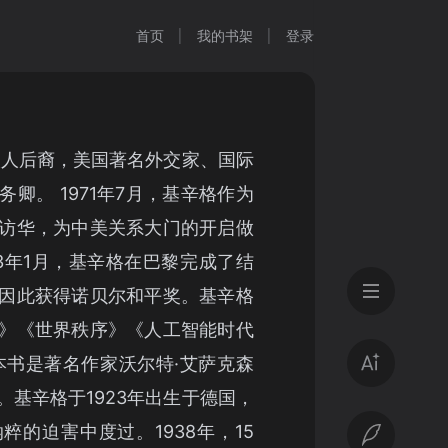
首页
我的书架
登录
太人后裔，美国著名外交家、国际
卿。 1971年7月，基辛格作为
访华，为中美关系大门的开启做
73年1月，基辛格在巴黎完成了结
因此获得诺贝尔和平奖。基辛格
》《世界秩序》《人工智能时代
本书是著名作家沃尔特·艾萨克森
。基辛格于1923年出生于德国，
粹的迫害中度过。1938年，15