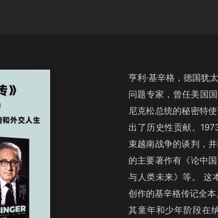
亨利·基辛格，德国犹
问题专家，曾任美国国务
尼克松总统的秘密特使
出了历史性贡献。19
束越南战争的谈判，并
的主要著作有《论中国
与人类未来》等。 这
创作的基辛格传记全本
其童年和少年阶段在纳