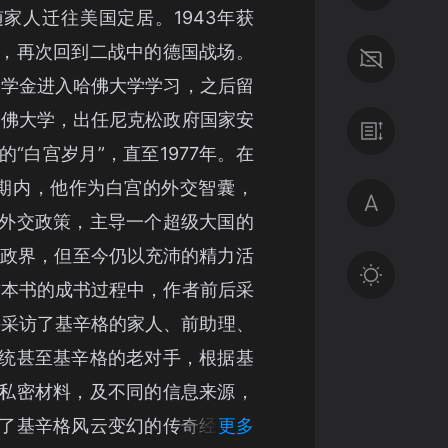
家人迁往美国定居。1943年获
，再次回到二战中的德国战场。
府奖学金进入哈佛大学学习，之后留
开哈佛大学，出任尼克松政府国家安
“白宫岁月”，直至1977年。在
期内，他作为白宫的外交智囊，
外交政策，主导一个超级大国的
退出政界，但至今仍以充沛的精力活
这本书的成书过程中，作者前后采
并采访了基辛格的家人、前助理、
统甚至基辛格的老对手，根据基
私密材料，及不同的信息来源，
了基辛格风云变幻的传奇经历，