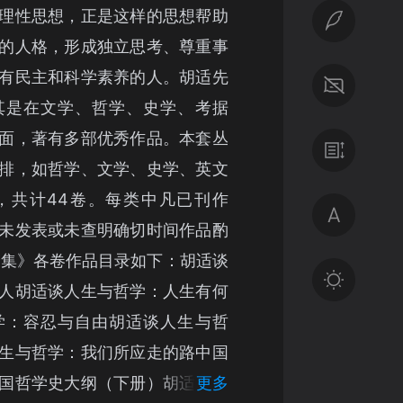
理性思想，正是这样的思想帮助
的人格，形成独立思考、尊重事
有民主和科学素养的人。胡适先
其是在文学、哲学、史学、考据
面，著有多部优秀作品。本套丛
排，如哲学、文学、史学、英文
，共计44卷。每类中凡已刊作
未发表或未查明确切时间作品酌
全集》各卷作品目录如下：胡适谈
人胡适谈人生与哲学：人生有何
学：容忍与自由胡适谈人生与哲
生与哲学：我们所应走的路中国
国哲学史大纲（下册）胡适留学