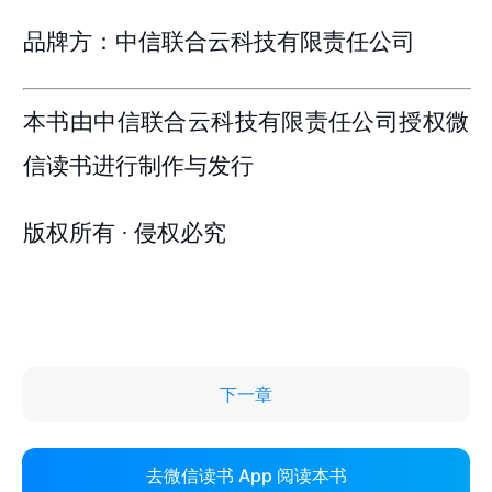
下一章
去微信读书 App 阅读本书