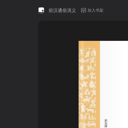
前汉通俗演义
加入书架