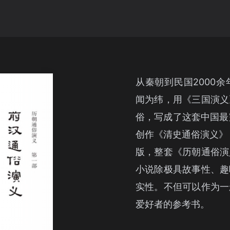
从秦朝到民国2000
闻为纬，用《三国演义
俗，写成了这套中国最
创作《清史通俗演义》
版，整套《历朝通俗演
小说除极具故事性、趣
实性。不但可以作为一
爱好者的参考书。