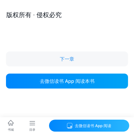
下一章
去微信读书 App 阅读本书
去微信读书 App 阅读
目录
书城