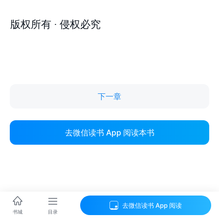
下一章
去微信读书 App 阅读本书
去微信读书 App 阅读
目录
书城