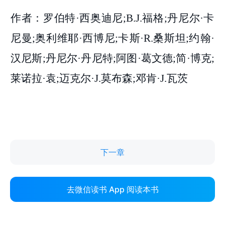
下一章
去微信读书 App 阅读本书