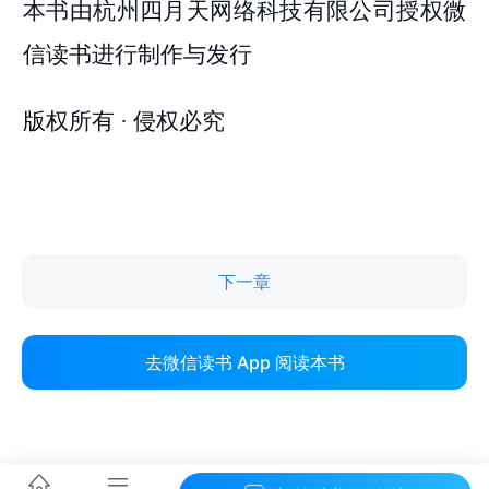
下一章
去微信读书 App 阅读本书