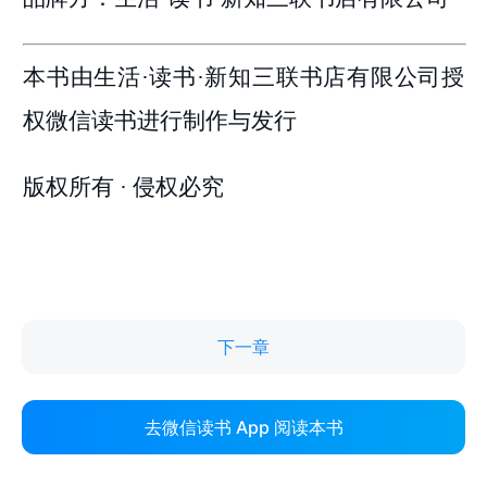
下一章
去微信读书 App 阅读本书