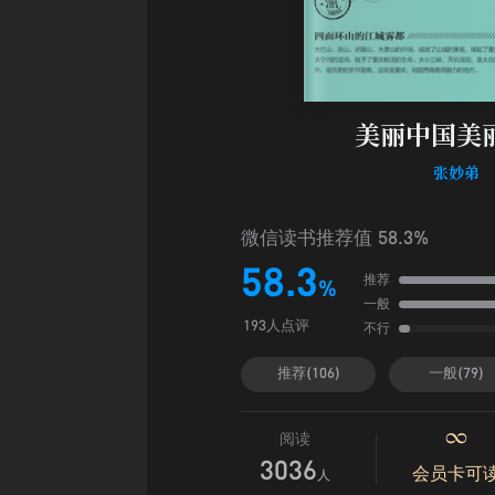
美丽中国美
张妙弟
微信读书推荐值 58.3%
58.3
推荐
%
一般
不行
193人点评
推荐(106)
一般(79)
阅读
3036
会员卡可
人