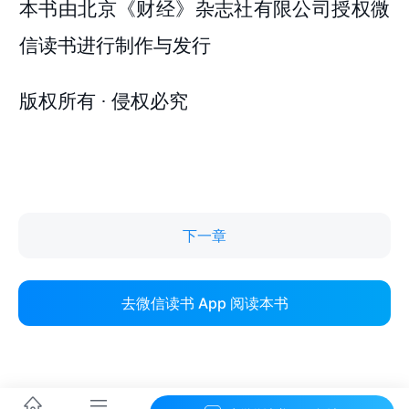
下一章
去微信读书 App 阅读本书