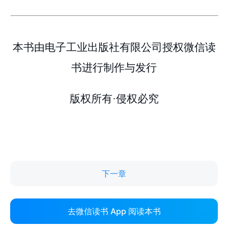
下一章
去微信读书 App 阅读本书