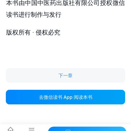
下一章
去微信读书 App 阅读本书