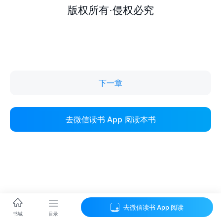
下一章
去微信读书 App 阅读本书
去微信读书 App 阅读
目录
书城