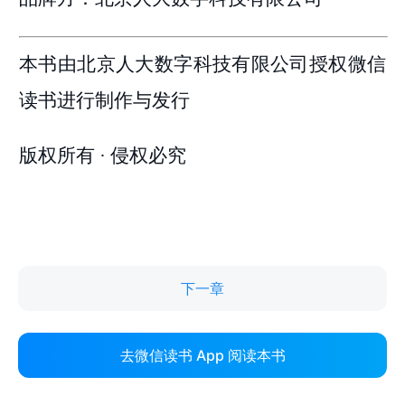
下一章
去微信读书 App 阅读本书