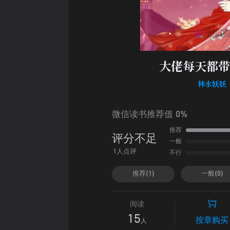
大佬每天都带
林水妖妖
微信读书推荐值 0%
推荐
评分不足
一般
不行
1人点评
推荐(1)
一般(0)
阅读
15
按章购买
人