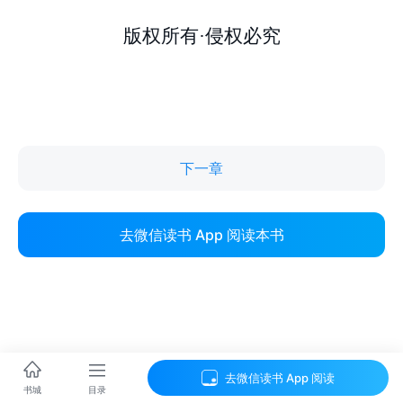
下一章
去微信读书 App 阅读本书
去微信读书 App 阅读
目录
书城