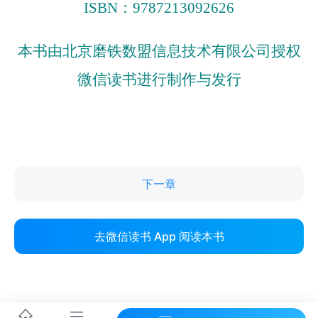
下一章
去微信读书 App 阅读本书