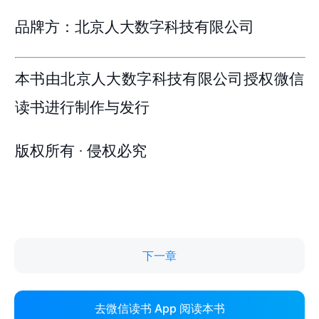
下一章
去微信读书 App 阅读本书