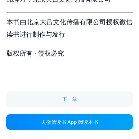
下一章
去微信读书 App 阅读本书