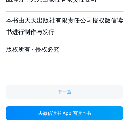
下一章
去微信读书 App 阅读本书