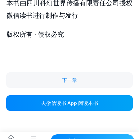
下一章
去微信读书 App 阅读本书