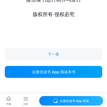
下一章
去微信读书 App 阅读本书
去微信读书 App 阅读
目录
书城