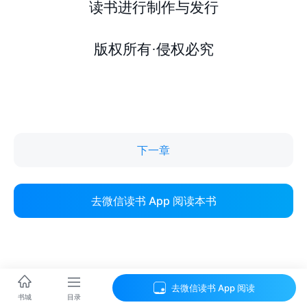
下一章
去微信读书 App 阅读本书
去微信读书 App 阅读
目录
书城