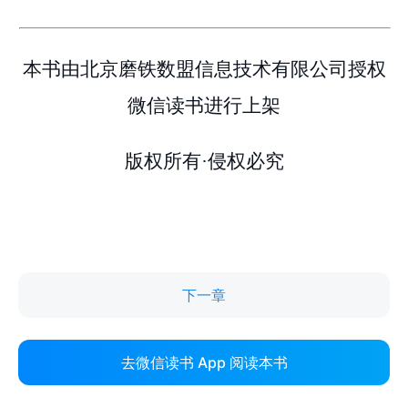
下一章
去微信读书 App 阅读本书