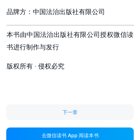
下一章
去微信读书 App 阅读本书