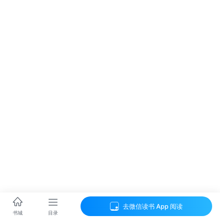
去微信读书 App 阅读
目录
书城