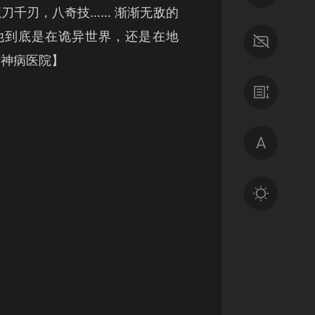
魔刀千刃，八奇技…… 渐渐无敌的
他到底是在诡异世界，还是在地
精神病医院】