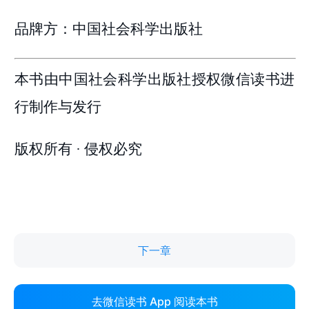
下一章
去微信读书 App 阅读本书