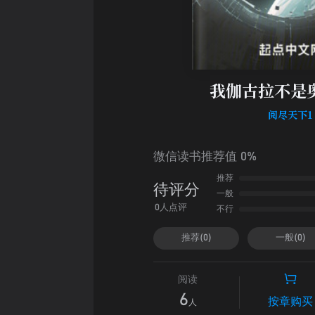
我伽古拉不是
阅尽天下1
微信读书推荐值 0%
推荐
待评分
一般
不行
0人点评
推荐(0)
一般(0)
阅读
6
按章购买
人