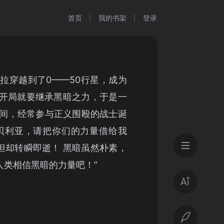
首页
我的书架
登录
拉穿越到了0——50行星，成为
 开局就要继承黑暗之力，于是一
间，经常参与正义围殴的战士诞
、贝利亚，请把你们的力量借给我
，但却转瞬即逝！ 黑暗虽然朴素，
人类相信黑暗的力量吧！”