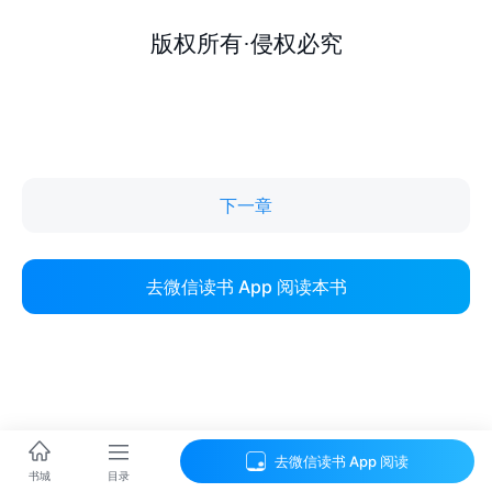
下一章
去微信读书 App 阅读本书
去微信读书 App 阅读
目录
书城