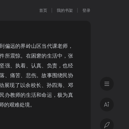
首页
我的书架
登录
到偏远的界岭山区当代课老师，
件所震惊。在困窘的生活中，张
坚强、执着、认真、负责，也经
落、痛苦、悲伤。故事围绕民协
生动展现了以余校长、孙四海、邓
民办教师的生活和命运，极为真
师的艰难处境。