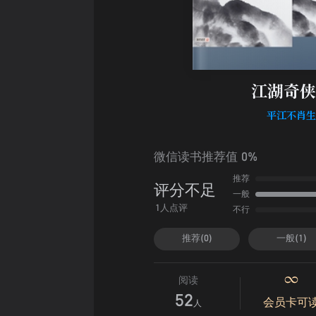
江湖奇侠
平江不肖
微信读书推荐值 0%
推荐
评分不足
一般
不行
1人点评
推荐(0)
一般(1)
阅读
52
会员卡可
人