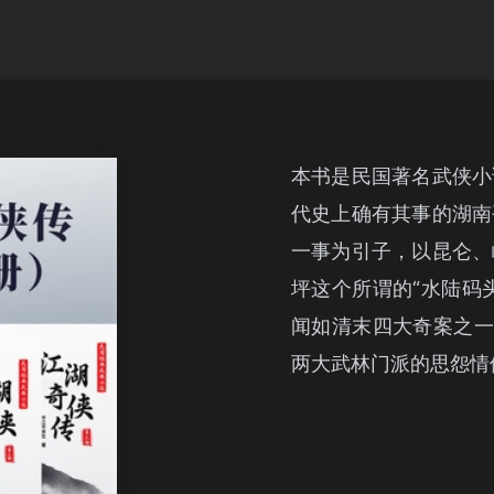
本书是民国著名武侠小
代史上确有其事的湖南
一事为引子，以昆仑、
坪这个所谓的“水陆码
闻如清末四大奇案之一
两大武林门派的思怨情