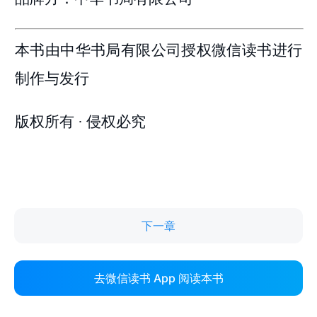
下一章
去微信读书 App 阅读本书