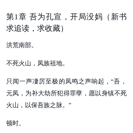
第1章 吾为孔宣，开局没妈（新书
求追读，求收藏）