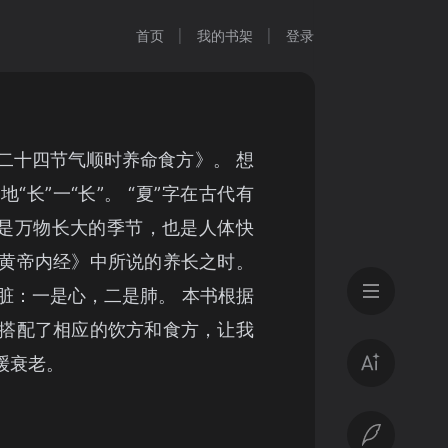
首页
我的书架
登录
二十四节气顺时养命食方》。 想
“长”一“长”。 “夏”字在古代有
季是万物长大的季节，也是人体快
黄帝内经》中所说的养长之时。
脏：一是心，二是肺。 本书根据
搭配了相应的饮方和食方，让我
缓衰老。