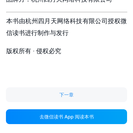
下一章
去微信读书 App 阅读本书