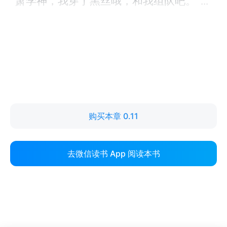
购买本章 0.11
去微信读书 App 阅读本书