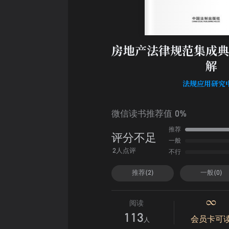
房地产法律规范集成典
解
法规应用研究
微信读书推荐值 0%
推荐
评分不足
一般
不行
2人点评
推荐(2)
一般(0)
阅读
113
会员卡可
人