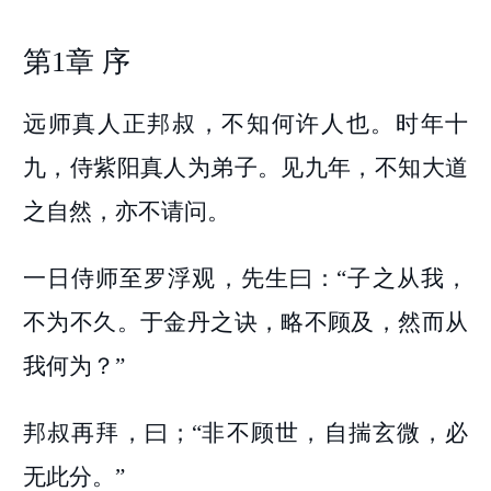
第1章 序